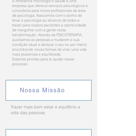
A Ambience Psicologia e Saúde é uma
empresa que oferece serviços psicológicos e
consultoria para novos profissionais da área
de psicologia. Nascemos com o sonho de
levar a psicologia ao alcance de todos e
trazer para nossos pacientes a oportunidade
de mergulhar com a gente nesta
transformação. Através da PSICOTERAPIA,
auxiliamos as pessoas a mudarem a sua
condição atual e abraçar o seu eu por inteiro
encontrando novas formas de viver uma vida
mais prazerosa e equilibrada.
Estamos prontas para te ajudar nesse
processo.
Nossa Missão
Trazer mais bem estar e equilíbrio a
vida das pessoas.