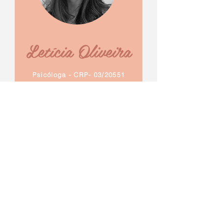
Letícia Oliveira
Psicóloga - CRP- 03/20551
Sobre mim...