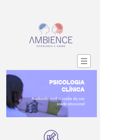
PSICOLOGiA
CLÍNICA
Auxiliando você a cuidar da sua
saúde emocional